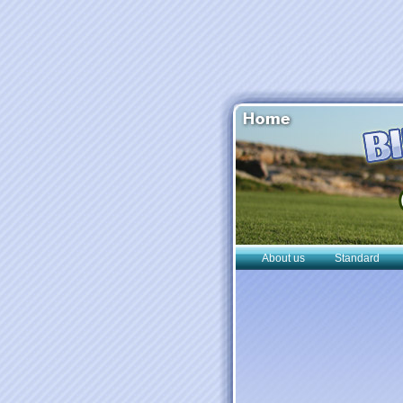
About us
Standard