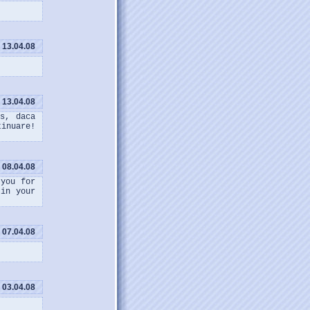
13.04.08
13.04.08
s, daca
inuare!
08.04.08
 you for
 in your
07.04.08
03.04.08