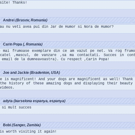
site! Thanks!
Andrei
(Brasov, Romania)
au nu veti avea pui din Jar de Humor si Nora de Humor?
Carin Popa
(, Romania)
e mai frumoase exemplare din ce am vazut pe net. Va rog frumo
catel ,mascul, de vanzare ,sa ma contactati. Succes in cont
 email de la dumneavoastra). Cu respect ,Carin Popa!
Joe and Jackie
(Bradenton, USA)
te is magnificent! And your dogs are magnificent as well! Thank
 the history of these amazing dogs and displaying their beauty
videos.
adyta
(barselona espanya, espanya)
 si mult succes
Bobi
(Sanger, Zambia)
is worth visiting it again!