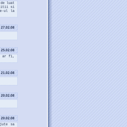
 de luat
zitii si
e-ul la
27.02.08
25.02.08
s ar fi,
21.02.08
20.02.08
20.02.08
jute sa