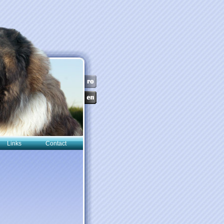
Links
Contact